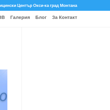
ицински Център Окси-ка град Монтана
ЗВ
Галерия
Блог
За Контакт